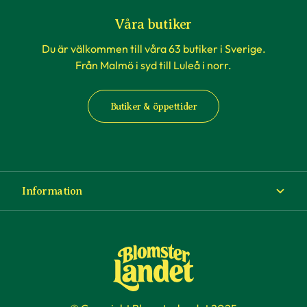
Våra butiker
Du är välkommen till våra 63 butiker i Sverige.
Från Malmö i syd till Luleå i norr.
Butiker & öppettider
Information
Om Blomsterlandet
Köp- och leveransvillkor
Ångra ditt köp