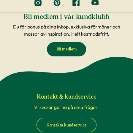
Bli medlem i vår kundklubb
Du får bonus på dina inköp, exklusiva förmåner och
massor av inspiration. Helt kostnadsfritt.
Bli medlem
Kontakt & kundservice
Vi svarar gärna på dina frågor.
Kontakta kundservice