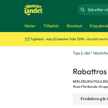
Sök
Växter
Tillbehör
Blombud
Erbjudand
Tujahäck - köp 20 plantor från 1290.-
Beställ med 
Tips & råd
Växtinf
Rabattros
BERLEBURG('POULBEL
Rosa Floribunda-Grupp
Produkten går i