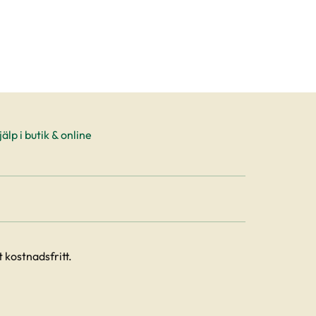
älp i butik & online
 kostnadsfritt.