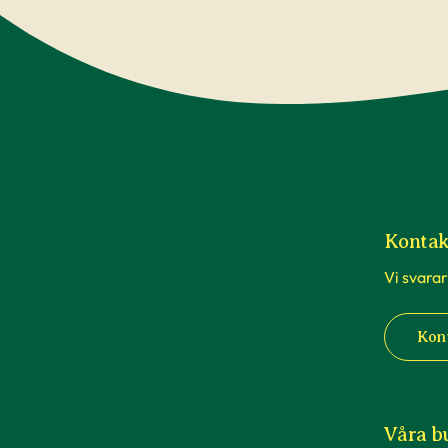
Kontak
Vi svarar
Kon
Våra b