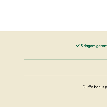
5 dagars garant
Du får bonus p