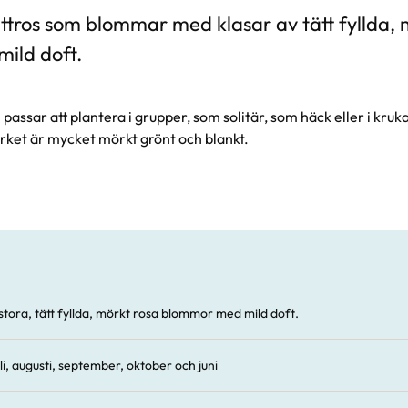
ttros som blommar med klasar av tätt fyllda, 
ild doft.
passar att plantera i grupper, som solitär, som häck eller i kruk
rket är mycket mörkt grönt och blankt.
tora, tätt fyllda, mörkt rosa blommor med mild doft.
li, augusti, september, oktober och juni