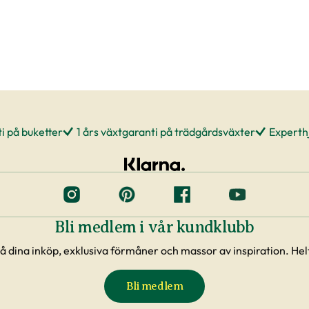
i på buketter
1 års växtgaranti på trädgårdsväxter
Experthj
Bli medlem i vår kundklubb
å dina inköp, exklusiva förmåner och massor av inspiration. Helt
Bli medlem