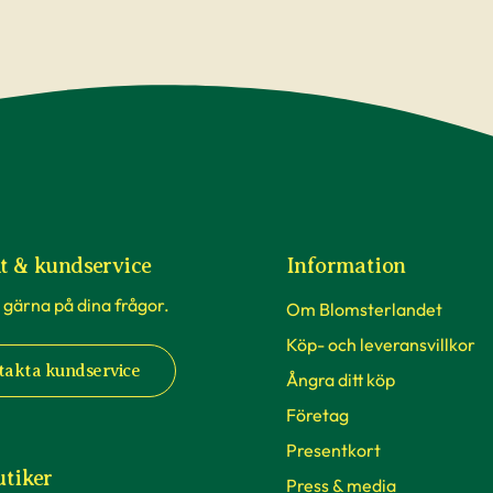
t & kundservice
Information
 gärna på dina frågor.
Om Blomsterlandet
Köp- och leveransvillkor
takta kundservice
Ångra ditt köp
Företag
Presentkort
utiker
Press & media