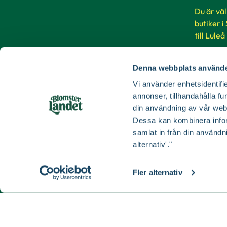
Du är vä
butiker i
till Luleå
Buti
Denna webbplats använde
Vi använder enhetsidentifie
annonser, tillhandahålla fu
din användning av vår web
Dessa kan kombinera infor
samlat in från din användn
alternativ'."
Fler alternativ