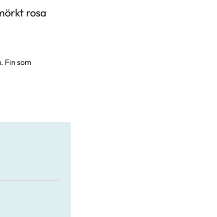
mörkt rosa
a. Fin som