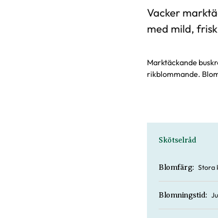
Vacker marktä
med mild, frisk
Marktäckande buskros
rikblommande. Blomma
Skötselråd
Stora 
Blomfärg:
Ju
Blomningstid: