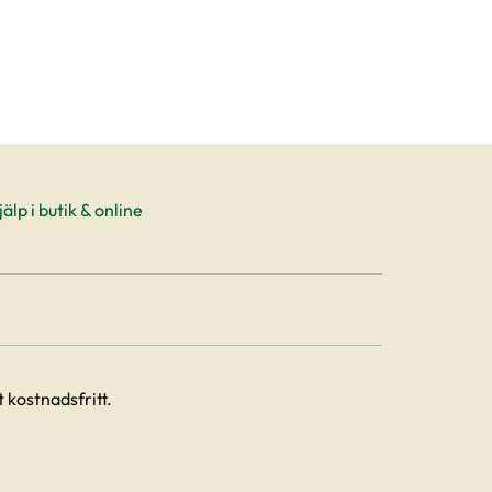
älp i butik & online
 kostnadsfritt.