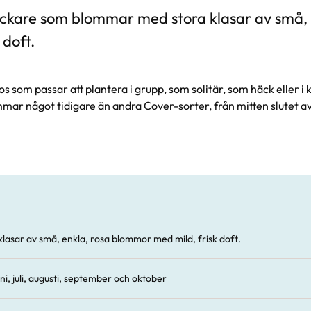
ckare som blommar med stora klasar av små,
 doft.
 som passar att plantera i grupp, som solitär, som häck eller i
r något tidigare än andra Cover-sorter, från mitten slutet av 
klasar av små, enkla, rosa blommor med mild, frisk doft.
ni, juli, augusti, september och oktober