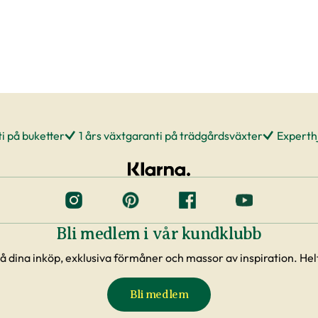
i på buketter
1 års växtgaranti på trädgårdsväxter
Experthj
Bli medlem i vår kundklubb
å dina inköp, exklusiva förmåner och massor av inspiration. Helt
Bli medlem