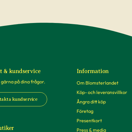
t & kundservice
Information
 gärna på dina frågor.
Om Blomsterlandet
Köp- och leveransvillkor
takta kundservice
Ångra ditt köp
Företag
Presentkort
utiker
Press & media