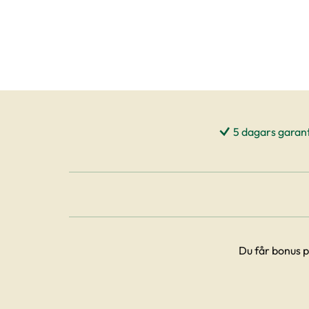
5 dagars garant
Du får bonus p