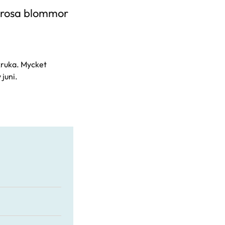
 rosa blommor
 kruka. Mycket
juni.