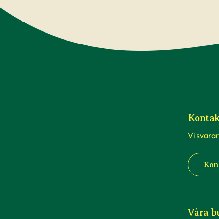
Kontak
Vi svarar
Kon
Våra b