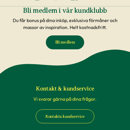
Bli medlem i vår kundklubb
Du får bonus på dina inköp, exklusiva förmåner och
massor av inspiration. Helt kostnadsfritt.
Bli medlem
Kontakt & kundservice
Vi svarar gärna på dina frågor.
Kontakta kundservice