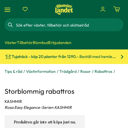
Sök
Växter
Tillbehör
Blombud
Erbjudanden
Tujahäck - köp 20 plantor från 1290.-
Beställ med hemleverans!
Bes
Tips & råd
Växtinformation
Trädgård
Rosor
Rabattros
Storblommig rabattros
KASHMIR
Rosa Easy Elegance-Serien KASHMIR
Produkten går inte att köpa just nu.