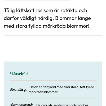
Tålig lättskött ros som är rotäkta och
därför väldigt härdig. Blommar länge
med stora fyllda mörkröda blommor!
Skötselråd
Liknar en tehybrid med sina stora, tätt fyllda
Blomfärg:
mörkröda blommor.
Juli, augusti, september och oktober
Blomningstid: