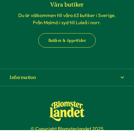
Våra butiker
Du är välkommen till våra 63 butiker i Sverige.
Från Malmö i syd till Luleå i norr.
Butiker & öppettider
Information
Om Blomsterlandet
Köp- och leveransvillkor
Ångra ditt köp
© Copyright Blomsterlandet 2025