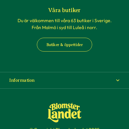
Våra butiker
Du är välkommen till våra 63 butiker i Sverige.
Från Malmö i syd till Luleå i norr.
Butiker & öppettider
Information
Om Blomsterlandet
Köp- och leveransvillkor
Ångra ditt köp