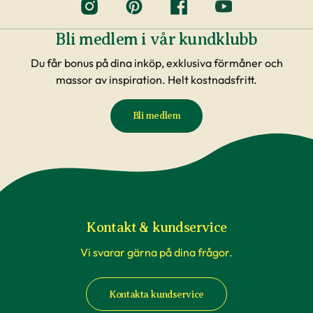
Bli medlem i vår kundklubb
Du får bonus på dina inköp, exklusiva förmåner och
massor av inspiration. Helt kostnadsfritt.
Bli medlem
Kontakt & kundservice
Vi svarar gärna på dina frågor.
Kontakta kundservice