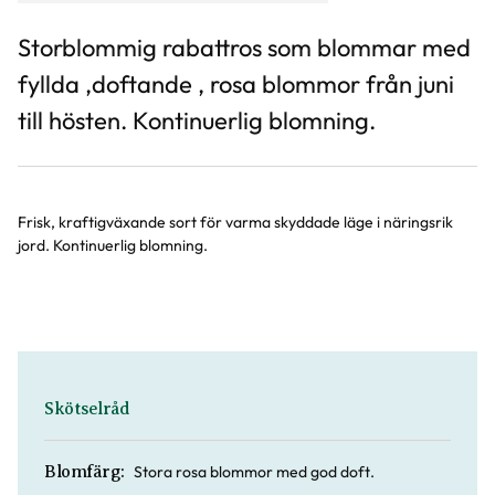
Storblommig rabattros som blommar med
fyllda ,doftande , rosa blommor från juni
till hösten. Kontinuerlig blomning.
Frisk, kraftigväxande sort för varma skyddade läge i näringsrik
jord. Kontinuerlig blomning.
Skötselråd
Stora rosa blommor med god doft.
Blomfärg: