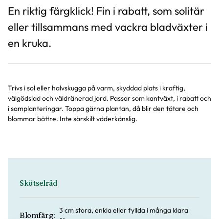
En riktig färgklick! Fin i rabatt, som solitär
eller tillsammans med vackra bladväxter i
en kruka.
Trivs i sol eller halvskugga på varm, skyddad plats i kraftig,
välgödslad och väldränerad jord. Passar som kantväxt, i rabatt och
i samplanteringar. Toppa gärna plantan, då blir den tätare och
blommar bättre. Inte särskilt väderkänslig.
Skötselråd
3 cm stora, enkla eller fyllda i många klara
Blomfärg: