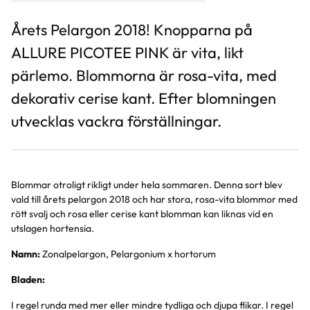
Årets Pelargon 2018! Knopparna på
ALLURE PICOTEE PINK är vita, likt
pärlemo. Blommorna är rosa-vita, med
dekorativ cerise kant. Efter blomningen
utvecklas vackra förställningar.
Blommar otroligt rikligt under hela sommaren. Denna sort blev
vald till årets pelargon 2018 och har stora, rosa-vita blommor med
rött svalj och rosa eller cerise kant blomman kan liknas vid en
utslagen hortensia.
Namn:
Zonalpelargon, Pelargonium x hortorum
Bladen:
I regel runda med mer eller mindre tydliga och djupa flikar. I regel