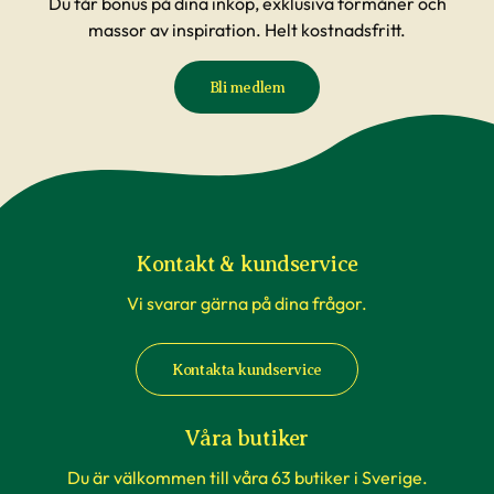
Du får bonus på dina inköp, exklusiva förmåner och
massor av inspiration. Helt kostnadsfritt.
Bli medlem
Kontakt & kundservice
Vi svarar gärna på dina frågor.
Kontakta kundservice
Våra butiker
Du är välkommen till våra 63 butiker i Sverige.