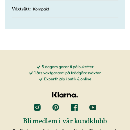
Kompakt
Växtsätt:
5 dagars garanti på buketter
1 års växtgaranti på trädgårdsväxter
Experthjälp i butik & online
Bli medlem i vår kundklubb