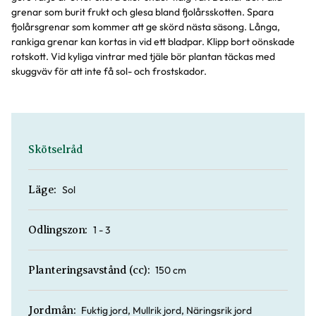
grenar som burit frukt och glesa bland fjolårsskotten. Spara
fjolårsgrenar som kommer att ge skörd nästa säsong. Långa,
rankiga grenar kan kortas in vid ett bladpar. Klipp bort oönskade
rotskott. Vid kyliga vintrar med tjäle bör plantan täckas med
skuggväv för att inte få sol- och frostskador.
Skötselråd
Sol
Läge:
1 - 3
Odlingszon:
150 cm
Planteringsavstånd (cc):
Fuktig jord, Mullrik jord, Näringsrik jord
Jordmån: