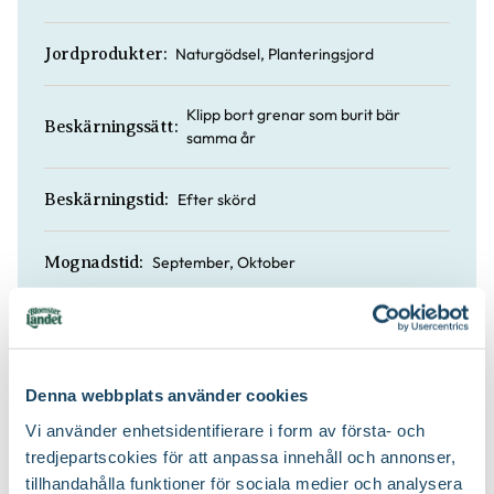
Naturgödsel, Planteringsjord
Jordprodukter:
Klipp bort grenar som burit bär
Beskärningssätt:
samma år
Efter skörd
Beskärningstid:
September, Oktober
Mognadstid:
Ingen förvaring/äts direkt
Fruktförvaring:
Denna webbplats använder cookies
Vi använder enhetsidentifierare i form av första- och
tredjepartscokies för att anpassa innehåll och annonser,
Köp till för ett lyckat resultat
tillhandahålla funktioner för sociala medier och analysera