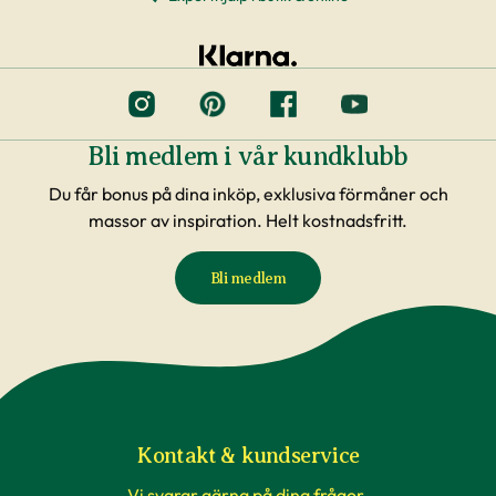
Bli medlem i vår kundklubb
Du får bonus på dina inköp, exklusiva förmåner och
massor av inspiration. Helt kostnadsfritt.
Bli medlem
Kontakt & kundservice
Vi svarar gärna på dina frågor.