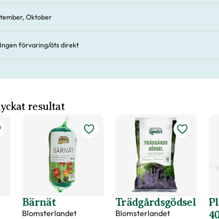
tember, Oktober
Ingen förvaring/äts direkt
 lyckat resultat
Bärnät
Trädgårdsgödsel
P
Blomsterlandet
Blomsterlandet
40