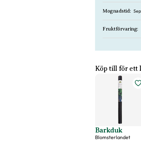
Sep
Mognadstid:
Fruktförvaring:
Köp till för ett
Barkduk
Blomsterlandet