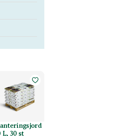
lanteringsjord
 L, 30 st