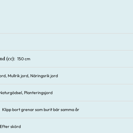
150 cm
nd (cc):
ord, Mullrik jord, Näringsrik jord
Naturgödsel, Planteringsjord
Klipp bort grenar som burit bär samma år
Efter skörd