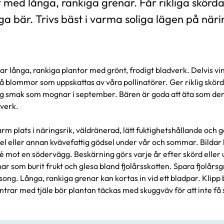
 med långa, rankiga grenar. Får rikliga skörda
iga bär. Trivs bäst i varma soliga lägen på när
dar långa, rankiga plantor med grönt, frodigt bladverk. Delvis v
små blommor som uppskattas av våra pollinatörer. Ger riklig skör
ig smak som mognar i september. Bären är goda att äta som de
akverk.
varm plats i näringsrik, väldränerad, lätt fuktighetshållande och g
l eller annan kvävefattig gödsel under vår och sommar. Bildar
jé mot en södervägg. Beskärning görs varje år efter skörd eller u
nar som burit frukt och glesa bland fjolårsskotten. Spara fjolå
äsong. Långa, rankiga grenar kan kortas in vid ett bladpar. Klip
vintrar med tjäle bör plantan täckas med skuggväv för att inte få 