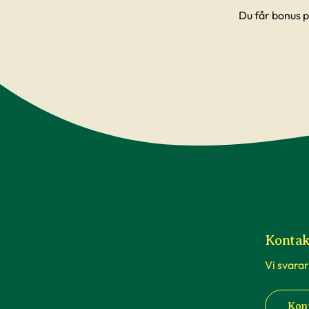
Du får bonus p
Kontak
Vi svarar
Kon