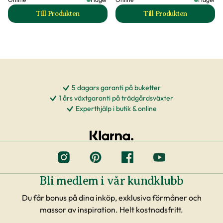
Till Produkten
Till Produkten
till Trädgårdsgödsel produktsida
till Planteringsjord
5 dagars garanti på buketter
1 års växtgaranti på trädgårdsväxter
Experthjälp i butik & online
Bli medlem i vår kundklubb
Du får bonus på dina inköp, exklusiva förmåner och
massor av inspiration. Helt kostnadsfritt.