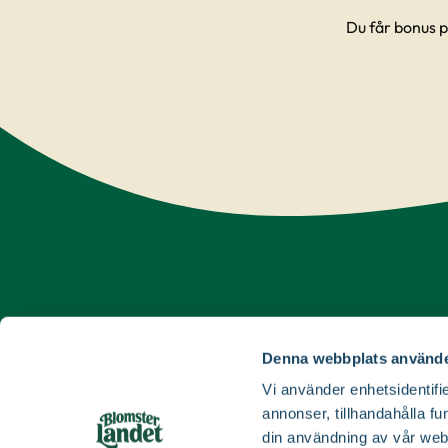
Du får bonus p
Kontak
Denna webbplats använde
Vi svarar
Vi använder enhetsidentifie
annonser, tillhandahålla fu
din användning av vår web