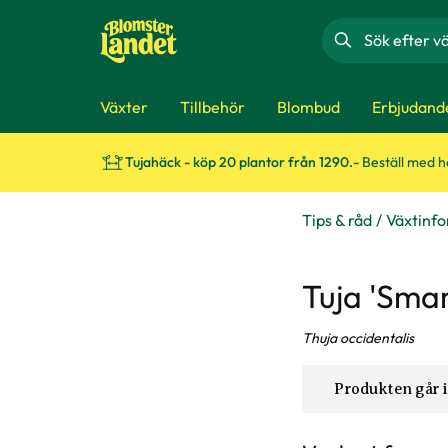
Sök
Växter
Tillbehör
Blombud
Erbjudand
Tujahäck - köp 20 plantor från 1290.-
Beställ med 
Tips & råd
Växtinf
Tuja 'Sma
Thuja occidentalis
Produkten går i