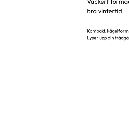
Vackert formad
bra vintertid.
Kompakt, kägelformad
Lyser upp din trädgå