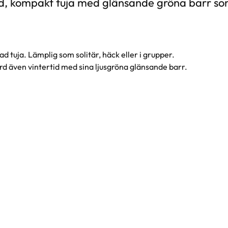
, kompakt tuja med glänsande gröna barr som
 tuja. Lämplig som solitär, häck eller i grupper.
rd även vintertid med sina ljusgröna glänsande barr.