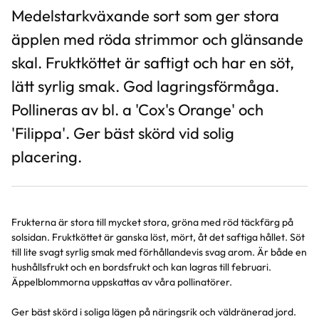
Medelstarkväxande sort som ger stora
äpplen med röda strimmor och glänsande
skal. Fruktköttet är saftigt och har en söt,
lätt syrlig smak. God lagringsförmåga.
Pollineras av bl. a 'Cox's Orange' och
'Filippa'. Ger bäst skörd vid solig
placering.
Frukterna är stora till mycket stora, gröna med röd täckfärg på
solsidan. Fruktköttet är ganska löst, mört, åt det saftiga hållet. Söt
till lite svagt syrlig smak med förhållandevis svag arom. Är både en
hushållsfrukt och en bordsfrukt och kan lagras till februari.
Äppelblommorna uppskattas av våra pollinatörer.
Ger bäst skörd i soliga lägen på näringsrik och väldränerad jord.