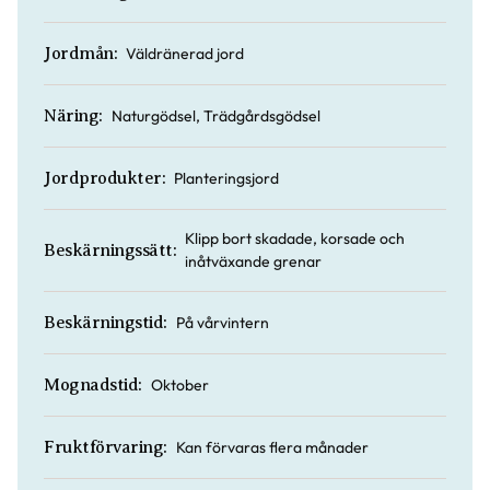
Väldränerad jord
Jordmån:
Naturgödsel, Trädgårdsgödsel
Näring:
Planteringsjord
Jordprodukter:
Klipp bort skadade, korsade och
Beskärningssätt:
inåtväxande grenar
På vårvintern
Beskärningstid:
Oktober
Mognadstid:
Kan förvaras flera månader
Fruktförvaring: