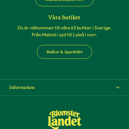
Våra butiker
Du är välkommen till våra 63 butiker i Sverige.
Från Malmö i syd till Luleå i norr.
Butiker & öppettider
Information
Om Blomsterlandet
Köp- och leveransvillkor