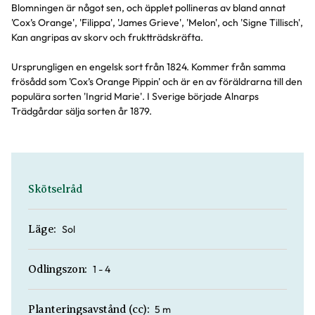
Blomningen är något sen, och äpplet pollineras av bland annat
'Cox’s Orange', 'Filippa', 'James Grieve', 'Melon', och 'Signe Tillisch',
Kan angripas av skorv och fruktträdskräfta.
Ursprungligen en engelsk sort från 1824. Kommer från samma
frösådd som 'Cox’s Orange Pippin' och är en av föräldrarna till den
populära sorten 'Ingrid Marie'. I Sverige började Alnarps
Trädgårdar sälja sorten år 1879.
Skötselråd
Sol
Läge:
1 - 4
Odlingszon:
5 m
Planteringsavstånd (cc):