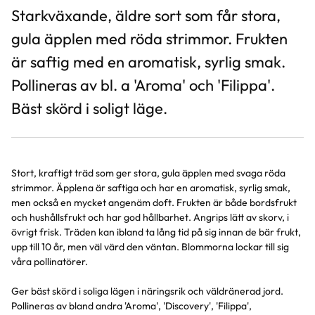
Starkväxande, äldre sort som får stora,
gula äpplen med röda strimmor. Frukten
är saftig med en aromatisk, syrlig smak.
Pollineras av bl. a 'Aroma' och 'Filippa'.
Bäst skörd i soligt läge.
Stort, kraftigt träd som ger stora, gula äpplen med svaga röda
strimmor. Äpplena är saftiga och har en aromatisk, syrlig smak,
men också en mycket angenäm doft. Frukten är både bordsfrukt
och hushållsfrukt och har god hållbarhet. Angrips lätt av skorv, i
övrigt frisk. Träden kan ibland ta lång tid på sig innan de bär frukt,
upp till 10 år, men väl värd den väntan. Blommorna lockar till sig
våra pollinatörer.
Ger bäst skörd i soliga lägen i näringsrik och väldränerad jord.
Pollineras av bland andra 'Aroma', 'Discovery', 'Filippa',