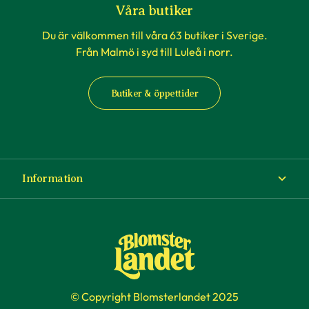
Våra butiker
Du är välkommen till våra 63 butiker i Sverige.
Från Malmö i syd till Luleå i norr.
Butiker & öppettider
Information
Om Blomsterlandet
Köp- och leveransvillkor
Ångra ditt köp
© Copyright Blomsterlandet 2025