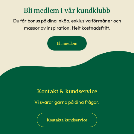
Bli medlem i vår kundklubb
Du får bonus på dina inköp, exklusiva förmåner och
massor av inspiration. Helt kostnadsfritt.
Bli medlem
Kontakt & kundservice
Vi svarar gärna på dina frågor.
Kontakta kundservice