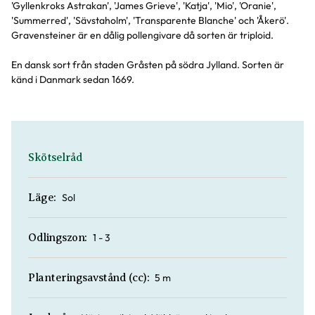
'Gyllenkroks Astrakan', 'James Grieve', 'Katja', 'Mio', 'Oranie',
'Summerred', 'Sävstaholm', 'Transparente Blanche' och 'Åkerö'.
Gravensteiner är en dålig pollengivare då sorten är triploid.
En dansk sort från staden Gråsten på södra Jylland. Sorten är
känd i Danmark sedan 1669.
Skötselråd
Sol
Läge:
1 - 3
Odlingszon:
5 m
Planteringsavstånd (cc):