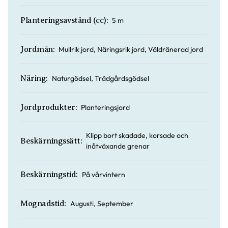
5 m
Planteringsavstånd (cc):
Mullrik jord, Näringsrik jord, Väldränerad jord
Jordmån:
Naturgödsel, Trädgårdsgödsel
Näring:
Planteringsjord
Jordprodukter:
Klipp bort skadade, korsade och
Beskärningssätt:
inåtväxande grenar
På vårvintern
Beskärningstid:
Augusti, September
Mognadstid: