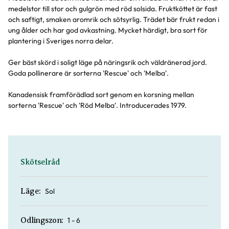
medelstor till stor och gulgrön med röd solsida. Fruktköttet är fast
och saftigt, smaken aromrik och sötsyrlig. Trädet bär frukt redan i
ung ålder och har god avkastning. Mycket härdigt, bra sort för
plantering i Sveriges norra delar.
Ger bäst skörd i soligt läge på näringsrik och väldränerad jord.
Goda pollinerare är sorterna 'Rescue' och 'Melba'.
Kanadensisk framförädlad sort genom en korsning mellan
sorterna 'Rescue' och 'Röd Melba'. Introducerades 1979.
Skötselråd
Sol
Läge:
1 - 6
Odlingszon: