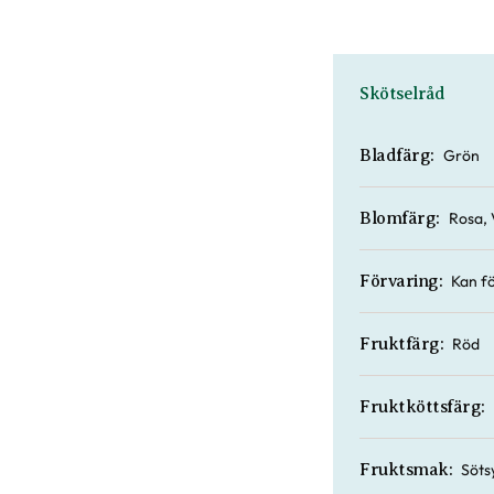
Skötselråd
Grön
Bladfärg:
Rosa, 
Blomfärg:
Kan fö
Förvaring:
Röd
Fruktfärg:
Fruktköttsfärg:
Söts
Fruktsmak: