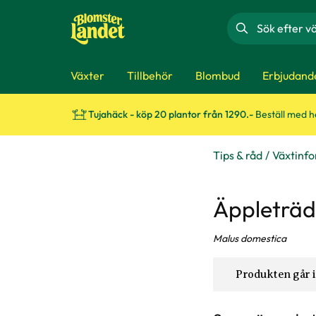
Sök
Växter
Tillbehör
Blombud
Erbjudand
Tujahäck - köp 20 plantor från 1290.-
Beställ med 
Tips & råd
Växtinf
Äppleträ
Malus domestica
Produkten går i