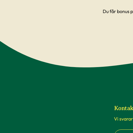
Du får bonus p
Kontak
Vi svarar