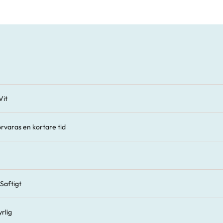
Vit
rvaras en kortare tid
Saftigt
yrlig