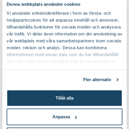
Denna webbplats använder cookies
Vi använder enhetsidentifierare i form av första- och
tredjepartscokies för att anpassa innehåll och annonser,
tillhandahålla funktioner för sociala medier och analysera
vår trafik. Vi delar även information om din användning av
vår webbplats med våra samarbetspartners inom sociala
medier, reklam och analys. Dessa kan kombinera
informationen med annan data som du har tillhandahållit
dem eller som de har samlat in från din användning av
deras tjänster. Läs mer om olika cookies genom att
klicka på länken 'Fler alternativ'."
Fler alternativ
Tillåt alla
Anpassa