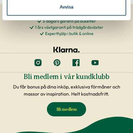
Avvisa
5 dagars garanti på buketter
1 års växtgaranti på trädgårdsväxter
Experthjälp i butik & online
Bli medlem i vår kundklubb
Du får bonus på dina inköp, exklusiva förmåner och
massor av inspiration. Helt kostnadsfritt.
Bli medlem