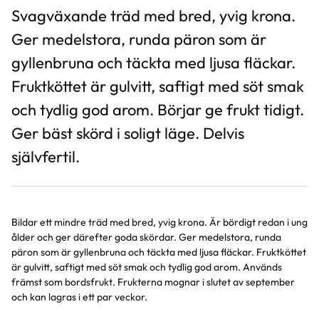
Svagväxande träd med bred, yvig krona.
Ger medelstora, runda päron som är
gyllenbruna och täckta med ljusa fläckar.
Fruktköttet är gulvitt, saftigt med söt smak
och tydlig god arom. Börjar ge frukt tidigt.
Ger bäst skörd i soligt läge. Delvis
självfertil.
Bildar ett mindre träd med bred, yvig krona. Är bördigt redan i ung
ålder och ger därefter goda skördar. Ger medelstora, runda
päron som är gyllenbruna och täckta med ljusa fläckar. Fruktköttet
är gulvitt, saftigt med söt smak och tydlig god arom. Används
främst som bordsfrukt. Frukterna mognar i slutet av september
och kan lagras i ett par veckor.