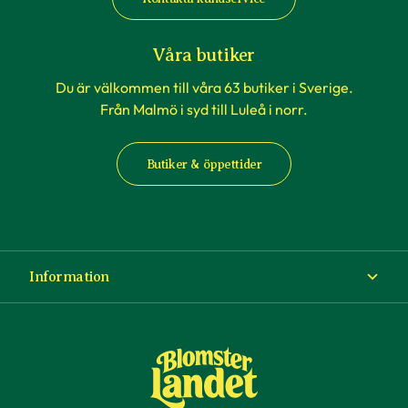
Våra butiker
Du är välkommen till våra 63 butiker i Sverige.
Från Malmö i syd till Luleå i norr.
Butiker & öppettider
Information
Om Blomsterlandet
Köp- och leveransvillkor