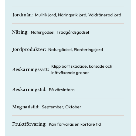
Mullrik jord, Näringsrik jord, Väldränerad jord
Jordmån:
Naturgödsel, Trädgårdsgödsel
Näring:
Naturgödsel, Planteringsjord
Jordprodukter:
Klipp bort skadade, korsade och
Beskärningssätt:
inåtväxande grenar
På vårvintern
Beskärningstid:
September, Oktober
Mognadstid:
Kan förvaras en kortare tid
Fruktförvaring: