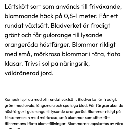
Lättskött sort som används till friväxande,
blommande häck på 0,8-1 meter. Får ett
rundat växtsätt. Bladverket är frodigt
grönt och får gulorange till lysande
orangeröda höstfärger. Blommar rikligt
med små, mörkrosa blommor i täta, flata
klasar. Trivs i sol på näringsrik,
väldränerad jord.
Kompakt spirea med ett rundat växtsätt. Bladverket är frodigt,
grönt med ovala, långsmala och spetsiga blad. Får färgsprakande
höstfärger i gulorange till lysande orangeröd. Blommar rikligt på
försommaren med mörkrosa, små blommor som sitter tätt
tillsammans i flata blomställningar. Blommorna uppskattas av våra