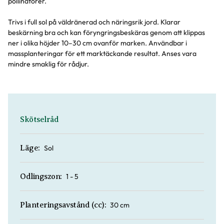
pollinatörer.
Trivs i full sol på väldränerad och näringsrik jord. Klarar
beskärning bra och kan föryngringsbeskäras genom att klippas
ner i olika höjder 10–30 cm ovanför marken. Användbar i
massplanteringar för ett marktäckande resultat. Anses vara
mindre smaklig för rådjur.
Skötselråd
Sol
Läge:
1 - 5
Odlingszon:
30 cm
Planteringsavstånd (cc):