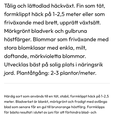
Tålig och lättodlad häckväxt. Fin som tät,
formklippt häck på 1-2,5 meter eller som
friväxande med brett, upprätt växtsätt.
Mörkgrönt bladverk och gulbruna
höstfärger. Blommar som friväxande med
stora blomklasar med enkla, milt,
doftande, mörkvioletta blommor.
Utvecklas bäst på solig plats i näringsrik
jord. Plantåtgång: 2-3 plantor/meter.
Härdig sort som används till en tät, stabil, formklippt häck på 1-2,5
meter. Bladverket är blankt, mörkgrönt och frodigt med avlånga
blad som senare får en gul till brunorange höstfärg. Formklipps
för bästa resultat i slutet av juni för att förhindra blad- och