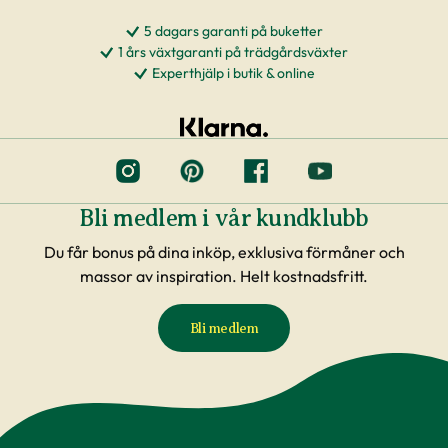
5 dagars garanti på buketter
1 års växtgaranti på trädgårdsväxter
Experthjälp i butik & online
Bli medlem i vår kundklubb
Du får bonus på dina inköp, exklusiva förmåner och
massor av inspiration. Helt kostnadsfritt.
Bli medlem