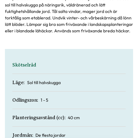
sol till halvskugga på näringsrik, väldränerad och lätt
fuktighetshållande jord. Tål salta vindar, mager jord och är
torktålig som etablerad. Undvik vinter- och vårbeskärning då lönn
lätt blöder. Lämpar sig bra som friväxande i landskapsplanteringar
eller i blandade lähäckar. Används som friväxande breda häckar.
Skötselråd
Sol till halvskugga
Läge:
1 - 5
Odlingszon:
40 cm
Planteringsavstånd (cc):
De flesta jordar
Jordmån: