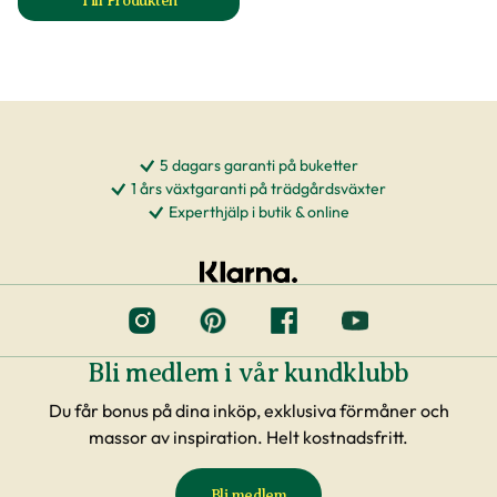
Till Produkten
till Micro-Drip Startset Buskar & häckar produktsida
5 dagars garanti på buketter
1 års växtgaranti på trädgårdsväxter
Experthjälp i butik & online
Bli medlem i vår kundklubb
Du får bonus på dina inköp, exklusiva förmåner och
massor av inspiration. Helt kostnadsfritt.
Bli medlem