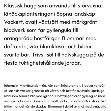
Klassisk hägg som används till storvuxna
lähäcksplanteringar i öppna landskap.
Vackert, ovalt växtsätt med mörkgrönt
bladverk som får gyllengula till
orangeröda höstfärger. Blommar med
doftande, vita blomklasar och bildar
svarta bär. Trivs i sol till halvskugga på de
flesta fuktighetshållande jordar.
Inhemskt, vildväxande träd, här som häckplantor. Bladverket slår
ut i en skir vacker grönska på våren och består av ovala, spetsiga
blad som senare blir mörkgröna. Höstfärgerna är gyllengula med
orangeröda inslag. Grenar är matt gråbruna och doftar starkt likt
bittermandel när de skadas. Blommar i slutet av maj med små, vita