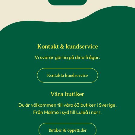
Kontakt & kundservice
Vi svarar gärna på dina frågor.
Kontakta kundservice
Våra butiker
Du är välkommen till våra 63 butiker i Sverige.
Från Malmö i syd till Luleå i norr.
Butiker & öppettider