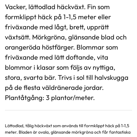
Vacker, lättodlad häckväxt. Fin som
formklippt häck på 1-1,5 meter eller
friväxande med lågt, brett, upprätt
växtsätt. Mörkgröna, glänsande blad och
orangeröda höstfärger. Blommar som
friväxande med lätt doftande, vita
blommor i klasar som följs av nyttiga,
stora, svarta bär. Trivs i sol till halvskugga
på de flesta väldränerade jordar.
Plantåtgång: 3 plantor/meter.
Lättodlad, tålig häckväxt som används till formklippt häck på 1-1,5
meter. Bladen är ovala, glänsande mörkgröna och får fantastiska