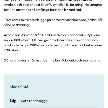
smaken och passar bäst till saft, sylt eller till torkning. Halvmogna
bär kan användas till att färga textiler eller mat röd.
Trivs bäst i sol till halvskugga på de flesta väldränerade jordar. Tål
hård beskärning.
Aronia härstammar från Nordamerika och har odlats i Ryssland
sedan 1800-talet. Till Sverige introducerades aronia först som
prydnadsväxt på 1980-talet och blev populär som bärbuske under
2010-talet.
Slånaronia-sorter är hybrider mellan rödaronia och svartaronia.
Skötselråd
Sol till halvskugga
Läge: