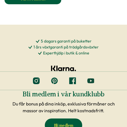
till Micro-Drip Startset Buskar & häckar produktsida
5 dagars garanti på buketter
1 års växtgaranti på trädgårdsväxter
Experthjälp i butik & online
Bli medlem i vår kundklubb
Du får bonus på dina inköp, exklusiva förmåner och
massor av inspiration. Helt kostnadsfritt.
Bli medlem