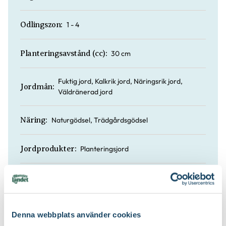
1 - 4
Odlingszon:
30 cm
Planteringsavstånd (cc):
Fuktig jord, Kalkrik jord, Näringsrik jord,
Jordmån:
Väldränerad jord
Naturgödsel, Trädgårdsgödsel
Näring:
Planteringsjord
Jordprodukter:
Lämpar sig för formklippning
Beskärningssätt:
Juli-september (JAS-perioden)
Beskärningstid:
Denna webbplats använder cookies