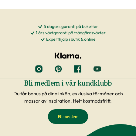
5 dagars garanti på buketter
1 års växtgaranti på trädgårdsväxter
Experthjälp i butik & online
Bli medlem i vår kundklubb
Du får bonus på dina inköp, exklusiva förmåner och
massor av inspiration. Helt kostnadsfritt.
Bli medlem