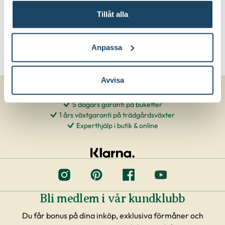
Tillåt alla
Anpassa
Avvisa
5 dagars garanti på buketter
1 års växtgaranti på trädgårdsväxter
Experthjälp i butik & online
Bli medlem i vår kundklubb
Du får bonus på dina inköp, exklusiva förmåner och