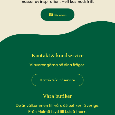
massor av inspiration. Helt kostnadsfritt.
Bli medlem
Kontakt & kundservice
Vi svarar gärna på dina frågor.
Kontakta kundservice
Våra butiker
Du är välkommen till våra 63 butiker i Sverige.
Från Malmö i syd till Luleå i norr.