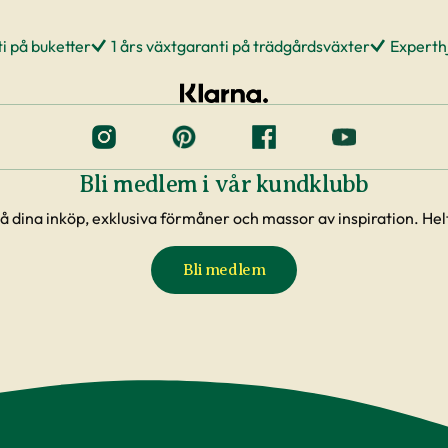
i på buketter
1 års växtgaranti på trädgårdsväxter
Experthj
Bli medlem i vår kundklubb
å dina inköp, exklusiva förmåner och massor av inspiration. Helt
Bli medlem