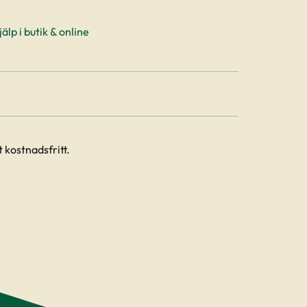
älp i butik & online
 kostnadsfritt.