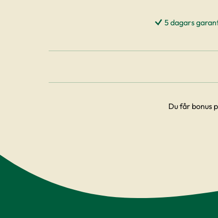
5 dagars garant
Du får bonus p