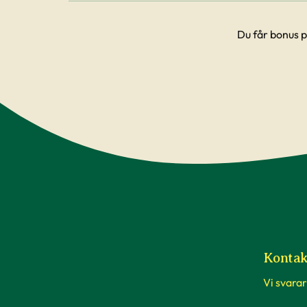
Du får bonus p
Kontak
Vi svarar