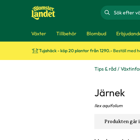
Sök
Växter
Tillbehör
Blombud
Erbjudand
Tujahäck - köp 20 plantor från 1290.-
Beställ med 
Tips & råd
Växtinf
Järnek
Ilex aquifolium
Produkten går i