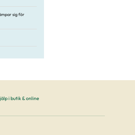
Lämpar sig för
älp i butik & online