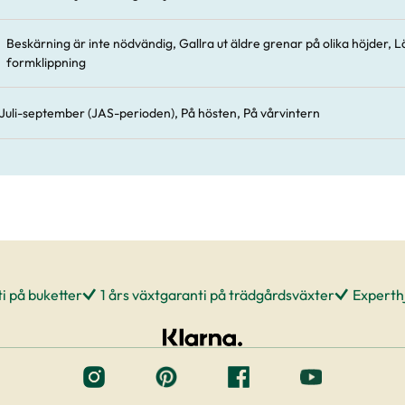
Beskärning är inte nödvändig, Gallra ut äldre grenar på olika höjder, 
formklippning
Juli-september (JAS-perioden), På hösten, På vårvintern
i på buketter
1 års växtgaranti på trädgårdsväxter
Experthj