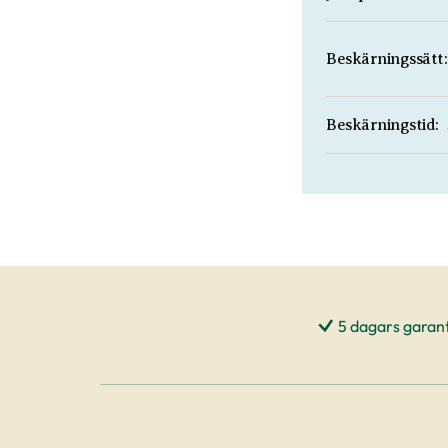
Beskärningssätt:
Beskärningstid:
5 dagars garant