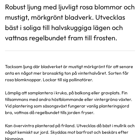
Robust ljung med ljuvligt rosa blommor och
mustigt, mörkgrönt bladverk. Utvecklas
bäst i soliga till halvskuggiga lägen och
vattnas regelbundet fram till frosten.
Tacksam ljung där bladverket är mustigt mörkgrönt för att senare
anta en något mer bronsaktig ton på vinterhalvåret. Sorten får
rosa blomknoppar. Lockar till sig pollinatörer.
Lämplig att samplantera i kruka, på balkong eller gravplats. Fin
tillsammans med andra höstblommande eller vintergröna växter.
Vid plantering som säsongsväxt fungerar vanlig planteringsjord
bra, vattnas då regelbundet tills jorden fryser.
Kan övervintra planterad på friland. Utvecklas då bäst i mullrik och
något kemiskt sur jord. Skyddas mot barfrost och beskärs efter
blomning.