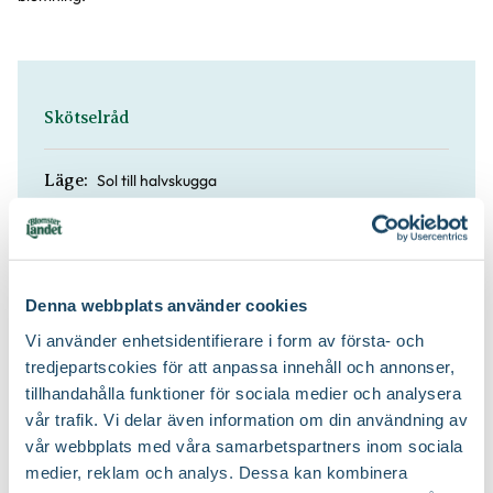
Skötselråd
Sol till halvskugga
Läge:
A*
Övervintringsförmåga:
5-7 plantor
Denna webbplats använder cookies
Antal per kvm:
Vi använder enhetsidentifierare i form av första- och
tredjepartscokies för att anpassa innehåll och annonser,
Flytande trädgårdsnäring, Rododendrongödsel
Näring:
tillhandahålla funktioner för sociala medier och analysera
vår trafik. Vi delar även information om din användning av
Planteringsjord, Rododendronjord
Jordprodukter:
vår webbplats med våra samarbetspartners inom sociala
medier, reklam och analys. Dessa kan kombinera