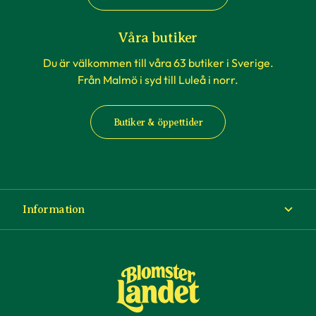
Våra butiker
Du är välkommen till våra 63 butiker i Sverige.
Från Malmö i syd till Luleå i norr.
Butiker & öppettider
Information
Om Blomsterlandet
Köp- och leveransvillkor
Ångra ditt köp