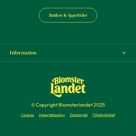
Butiker & öppettider
Information
Om Blomsterlandet
Köp- och leveransvillkor
Ångra ditt köp
© Copyright Blomsterlandet 2025
Företag
Cookies
Integritetspolicy
Dataskydd
Tillgänglighet
Presentkort