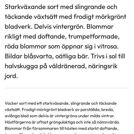
Starkväxande sort med slingrande och
täckande växtsätt med frodigt mörkgrönt
bladverk. Delvis vintergrön. Blommar
rikligt med doftande, trumpetformade,
röda blommor som öppnar sig i vitrosa.
Bildar blåsvarta, oätliga bär. Trivs i sol till
halvskugga på väldränerad, näringsrik
jord.
Vacker sort med ett starkväxande, slingrande och täckande
växtsätt. Frodigt mörkgrönt bladverk av parställda, breda,
avlånga blad som delvis är vintergröna under milda vintrar.
Höstfärgerna är oftast gröngulaktiga och inte så nämnvärda.
Blommar från försommaren till hösten med starkt doftande,