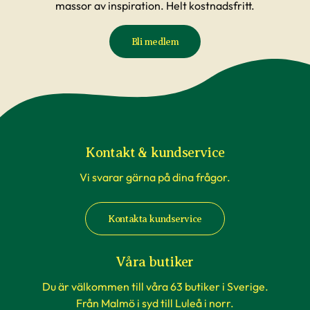
massor av inspiration. Helt kostnadsfritt.
Bli medlem
Kontakt & kundservice
Vi svarar gärna på dina frågor.
Kontakta kundservice
Våra butiker
Du är välkommen till våra 63 butiker i Sverige.
Från Malmö i syd till Luleå i norr.