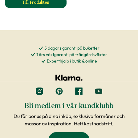
Till Produkten
till Planteringsjord produktsida
5 dagars garanti på buketter
1 års växtgaranti på trädgårdsväxter
Experthjälp i butik & online
Bli medlem i vår kundklubb
Du får bonus på dina inköp, exklusiva förmåner och
massor av inspiration. Helt kostnadsfritt.