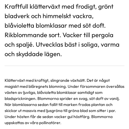
Kraftfull klätterväxt med frodigt, grönt
bladverk och himmelskt vackra,
blåvioletta blomklasar med söt doft.
Rikblommande sort. Vacker till pergola
och spaljé. Utvecklas bäst i soliga, varma
och skyddade lägen.
Klätterväxt med kraftigt, slingrande växtsätt. Det är något
magiskt med blåregnets blomning. Under försommaren översållas
växten av ljuvliga, blåvioletta blomklasar samtidigt som
bladsprickningen. Blommorna sprider en svag, söt doft av vanilj.
När blomklasarna sedan fallit till marken frodas plantan och
skickar ut massvis med ljusgröna till gröna blad som sitter i par.
Under hösten får de sedan vacker gul höstfärg. Blommorna
uppskattas av våra pollinatörer.