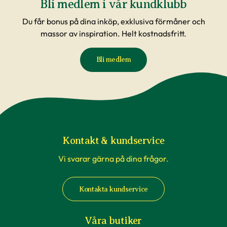
Bli medlem i vår kundklubb
Du får bonus på dina inköp, exklusiva förmåner och
massor av inspiration. Helt kostnadsfritt.
Bli medlem
Kontakt & kundservice
Vi svarar gärna på dina frågor.
Kontakta kundservice
Våra butiker