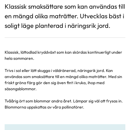
Klassisk smaksättare som kan användas till
en mängd olika maträtter. Utvecklas bäst i
soligt läge planterad i näringsrik jord.
Klassisk, lättodlad kryddväxt som kan skördas kontinuerligt under
hela sommaren.
Trivs i sol eller lätt skugga i väldränerad, näringsrik jord. Kan
användas som smaksättare till en mängd olika maträtter. Med sin
friskt gröna färg gör den sig även fint i kruka, ihop med
säsongsblommor.
Tvåårig ört som blommar andra året. Lämpar sig väl att frysas in.
Blommorna uppskattas av våra pollinatörer.