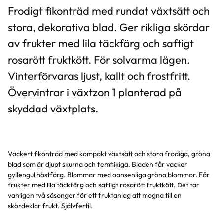
Frodigt fikonträd med rundat växtsätt och
stora, dekorativa blad. Ger rikliga skördar
av frukter med lila täckfärg och saftigt
rosarött fruktkött. För solvarma lägen.
Vinterförvaras ljust, kallt och frostfritt.
Övervintrar i växtzon 1 planterad på
skyddad växtplats.
Vackert fikonträd med kompakt växtsätt och stora frodiga, gröna
blad som är djupt skurna och femflikiga. Bladen får vacker
gyllengul höstfärg. Blommar med oansenliga gröna blommor. Får
frukter med lila täckfärg och saftigt rosarött fruktkött. Det tar
vanligen två säsonger för ett fruktanlag att mogna till en
skördeklar frukt. Självfertil.