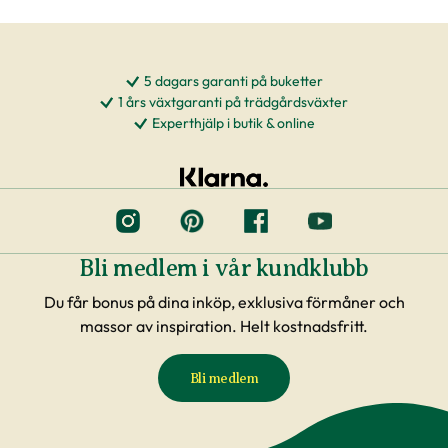
5 dagars garanti på buketter
1 års växtgaranti på trädgårdsväxter
Experthjälp i butik & online
Bli medlem i vår kundklubb
Du får bonus på dina inköp, exklusiva förmåner och
massor av inspiration. Helt kostnadsfritt.
Bli medlem