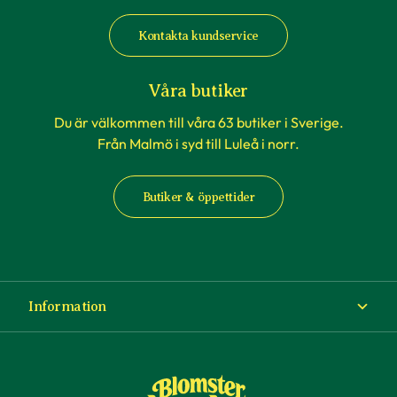
Kontakta kundservice
Våra butiker
Du är välkommen till våra 63 butiker i Sverige.
Från Malmö i syd till Luleå i norr.
Butiker & öppettider
Information
Om Blomsterlandet
Köp- och leveransvillkor