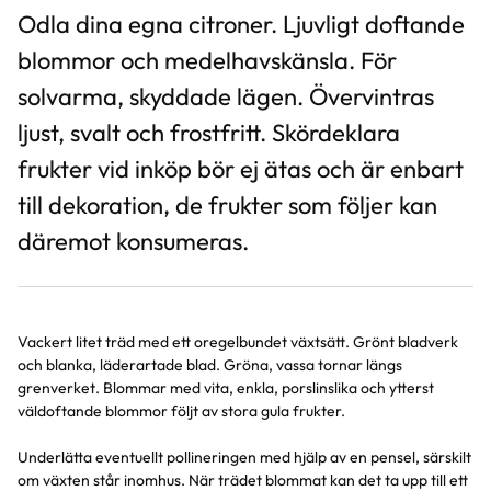
Odla dina egna citroner. Ljuvligt doftande
blommor och medelhavskänsla. För
solvarma, skyddade lägen. Övervintras
ljust, svalt och frostfritt. Skördeklara
frukter vid inköp bör ej ätas och är enbart
till dekoration, de frukter som följer kan
däremot konsumeras.
Vackert litet träd med ett oregelbundet växtsätt. Grönt bladverk
och blanka, läderartade blad. Gröna, vassa tornar längs
grenverket. Blommar med vita, enkla, porslinslika och ytterst
väldoftande blommor följt av stora gula frukter.
Underlätta eventuellt pollineringen med hjälp av en pensel, särskilt
om växten står inomhus. När trädet blommat kan det ta upp till ett