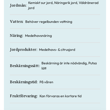
Kemiskt sur jord, Näringsrik jord, Väldränerad
Jordmån:
jord
Behöver regelbunden vattning
Vatten:
Medelhavsnäring
Näring:
Medelhavs- & citrusjord
Jordprodukter:
Beskärning är inte nödvändig, Putsa
Beskärningssätt:
lätt
På våren
Beskärningstid:
Kan förvaras en kortare tid
Fruktförvaring: