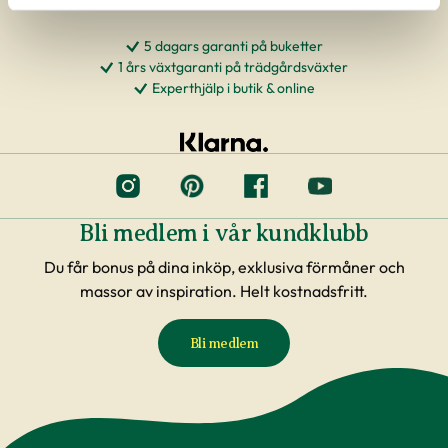
5 dagars garanti på buketter
1 års växtgaranti på trädgårdsväxter
Experthjälp i butik & online
Bli medlem i vår kundklubb
Du får bonus på dina inköp, exklusiva förmåner och
massor av inspiration. Helt kostnadsfritt.
Bli medlem