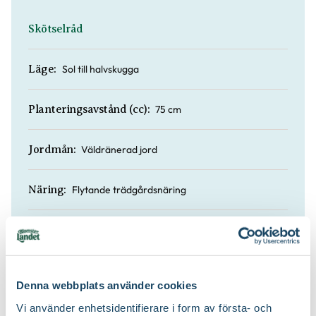
Skötselråd
Sol till halvskugga
Läge:
75 cm
Planteringsavstånd (cc):
Väldränerad jord
Jordmån:
Flytande trädgårdsnäring
Näring:
Medelhavs- & citrusjord, Yrkesodlarjord
Jordprodukter:
Denna webbplats använder cookies
Vi använder enhetsidentifierare i form av första- och