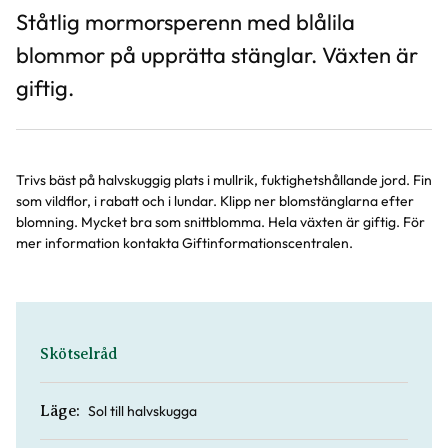
Ståtlig mormorsperenn med blålila
blommor på upprätta stänglar. Växten är
giftig.
Trivs bäst på halvskuggig plats i mullrik, fuktighetshållande jord. Fin
som vildflor, i rabatt och i lundar. Klipp ner blomstänglarna efter
blomning. Mycket bra som snittblomma. Hela växten är giftig. För
mer information kontakta Giftinformationscentralen.
Skötselråd
Sol till halvskugga
Läge: