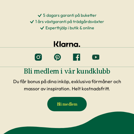
5 dagars garanti på buketter
1 års växtgaranti på trädgårdsväxter
Experthjälp i butik & online
Bli medlem i vår kundklubb
Du får bonus på dina inköp, exklusiva förmåner och
massor av inspiration. Helt kostnadsfritt.
Bli medlem