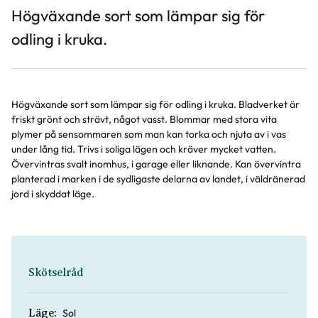
Högväxande sort som lämpar sig för
odling i kruka.
Högväxande sort som lämpar sig för odling i kruka. Bladverket är
friskt grönt och strävt, något vasst. Blommar med stora vita
plymer på sensommaren som man kan torka och njuta av i vas
under lång tid. Trivs i soliga lägen och kräver mycket vatten.
Övervintras svalt inomhus, i garage eller liknande. Kan övervintra
planterad i marken i de sydligaste delarna av landet, i väldränerad
jord i skyddat läge.
Skötselråd
Sol
Läge: