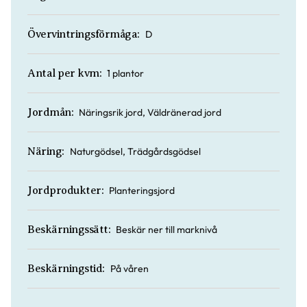
D
Övervintringsförmåga:
1 plantor
Antal per kvm:
Näringsrik jord, Väldränerad jord
Jordmån:
Naturgödsel, Trädgårdsgödsel
Näring:
Planteringsjord
Jordprodukter:
Beskär ner till marknivå
Beskärningssätt:
På våren
Beskärningstid: