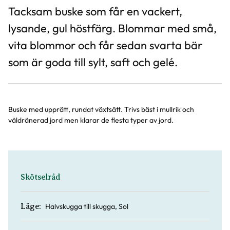
Tacksam buske som får en vackert,
lysande, gul höstfärg. Blommar med små,
vita blommor och får sedan svarta bär
som är goda till sylt, saft och gelé.
Buske med upprätt, rundat växtsätt. Trivs bäst i mullrik och
väldränerad jord men klarar de flesta typer av jord.
Skötselråd
Halvskugga till skugga, Sol
Läge: