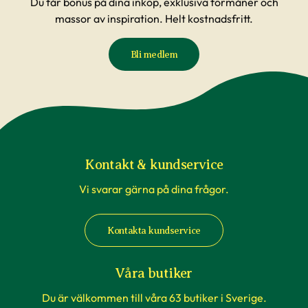
Du får bonus på dina inköp, exklusiva förmåner och
massor av inspiration. Helt kostnadsfritt.
Bli medlem
Kontakt & kundservice
Vi svarar gärna på dina frågor.
Kontakta kundservice
Våra butiker
Du är välkommen till våra 63 butiker i Sverige.