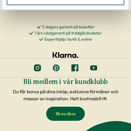
5 dagars garanti på buketter
1 års växtgaranti på trädgårdsväxter
Experthjälp i butik & online
Bli medlem i vår kundklubb
Du får bonus på dina inköp, exklusiva förmåner och
massor av inspiration. Helt kostnadsfritt.
Bli medlem