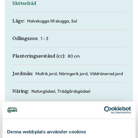
Skötselråd
Halvskugga till skugga, Sol
Läge:
1 - 3
Odlingszon:
80 cm
Planteringsavstånd (cc):
Mullrik jord, Näringsrik jord, Väldränerad jord
Jordmån:
Naturgödsel, Trädgårdsgödsel
Näring:
Barkmull, Planteringsjord
Jordprodukter:
Denna webbplats använder cookies