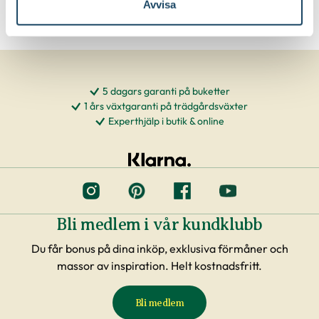
Avvisa
5 dagars garanti på buketter
1 års växtgaranti på trädgårdsväxter
Experthjälp i butik & online
Bli medlem i vår kundklubb
Du får bonus på dina inköp, exklusiva förmåner och
massor av inspiration. Helt kostnadsfritt.
Bli medlem