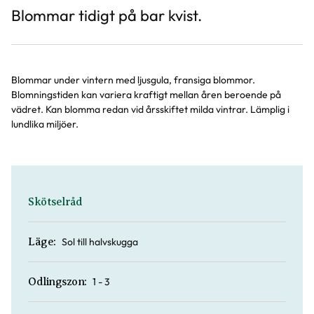
Blommar tidigt på bar kvist.
Blommar under vintern med ljusgula, fransiga blommor.
Blomningstiden kan variera kraftigt mellan åren beroende på
vädret. Kan blomma redan vid årsskiftet milda vintrar. Lämplig i
lundlika miljöer.
Skötselråd
Sol till halvskugga
Läge:
1 - 3
Odlingszon: