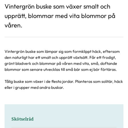
Vintergrön buske som växer smalt och
upprätt, blommar med vita blommor på
våren.
Vintergrön buske som lämpar sig som formklippt häck, eftersom
den naturligt har ett smalt och upprätt växtsätt. Får ett frodigt,
grönt bladverk och blommar på våren med vita, små, doftande
blommor som senare utvecklas till små bär som ej bör förtäras.
Tålig buske som växer i de flesta jordar. Planteras som solitär, häck
eller i grupper med andra buskar.
Skötselråd