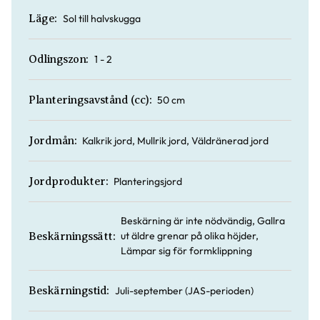
Sol till halvskugga
Läge:
1 - 2
Odlingszon:
50 cm
Planteringsavstånd (cc):
Kalkrik jord, Mullrik jord, Väldränerad jord
Jordmån:
Planteringsjord
Jordprodukter:
Beskärning är inte nödvändig, Gallra
ut äldre grenar på olika höjder,
Beskärningssätt:
Lämpar sig för formklippning
Juli-september (JAS-perioden)
Beskärningstid: