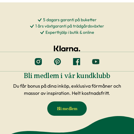
5 dagars garanti på buketter
1 års växtgaranti på trädgårdsväxter
Experthjälp i butik & online
Bli medlem i vår kundklubb
Du får bonus på dina inköp, exklusiva förmåner och
massor av inspiration. Helt kostnadsfritt.
Bli medlem