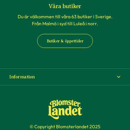
Våra butiker
Du är välkommen till våra 63 butiker i Sverige.
Från Malmö i syd till Luleå i norr.
Butiker & öppettider
Information
Om Blomsterlandet
Köp- och leveransvillkor
Ångra ditt köp
© Copyright Blomsterlandet 2025