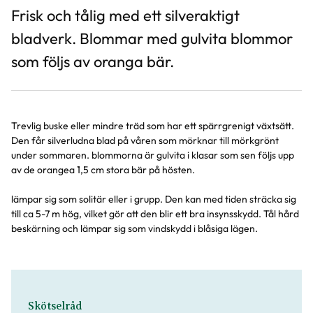
Frisk och tålig med ett silveraktigt
bladverk. Blommar med gulvita blommor
som följs av oranga bär.
Trevlig buske eller mindre träd som har ett spärrgrenigt växtsätt.
Den får silverludna blad på våren som mörknar till mörkgrönt
under sommaren. blommorna är gulvita i klasar som sen följs upp
av de orangea 1,5 cm stora bär på hösten.
lämpar sig som solitär eller i grupp. Den kan med tiden sträcka sig
till ca 5-7 m hög, vilket gör att den blir ett bra insynsskydd. Tål hård
beskärning och lämpar sig som vindskydd i blåsiga lägen.
Skötselråd