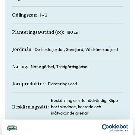
1 - 3
Odlingszon:
180 cm
Planteringsavstånd (cc):
De flesta jordar, Sandjord, Väldränerad jord
Jordmån:
Naturgödsel, Trädgårdsgödsel
Näring:
Planteringsjord
Jordprodukter:
Beskärning är inte nödvändig, Klipp
bort skadade, korsade och
Beskärningssätt:
inåtväxande grenar
Juli-september (JAS-perioden)
Beskärningstid: