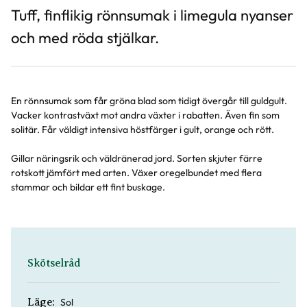
Tuff, finflikig rönnsumak i limegula nyanser
och med röda stjälkar.
En rönnsumak som får gröna blad som tidigt övergår till guldgult.
Vacker kontrastväxt mot andra växter i rabatten. Även fin som
solitär. Får väldigt intensiva höstfärger i gult, orange och rött.
Gillar näringsrik och väldränerad jord. Sorten skjuter färre
rotskott jämfört med arten. Växer oregelbundet med flera
stammar och bildar ett fint buskage.
Skötselråd
Sol
Läge: