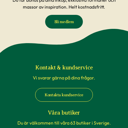
Du får bonus på dina inköp, exklusiva förmåner och
massor av inspiration. Helt kostnadsfritt.
Bli medlem
Kontakt & kundservice
Vi svarar gärna på dina frågor.
Kontakta kundservice
Våra butiker
Du är välkommen till våra 63 butiker i Sverige.