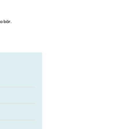
a bär.