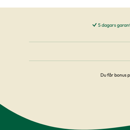
5 dagars garant
Du får bonus p