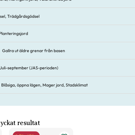
sel, Trädgårdsgödsel
Planteringsjord
Gallra ut äldre grenar från basen
Juli-september (JAS-perioden)
Blåsiga, öppna lägen, Mager jord, Stadsklimat
 lyckat resultat