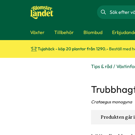
Sök
Växter
Tillbehör
Blombud
Erbjudand
Tujahäck - köp 20 plantor från 1290.-
Beställ med 
Tips & råd
Växtinf
Trubbhag
Crataegus monogyna
Produkten går i