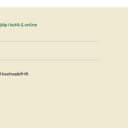
älp i butik & online
 kostnadsfritt.