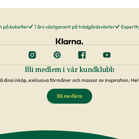
i på buketter
1 års växtgaranti på trädgårdsväxter
Experthj
Bli medlem i vår kundklubb
å dina inköp, exklusiva förmåner och massor av inspiration. Helt
Bli medlem