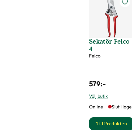
Sekatör Felco
4
Felco
579
:-
Välj butik
Online
Slut i lag
Till Produkten
till Sekat