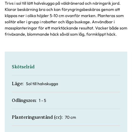
Trivs i sol till lätt halvskugga på väldränerad och näringsrik jord.
Klarar beskärning bra och kan föryngringsbeskäras genom att
klippas ner i olika höjder 5-10 cm ovanför marken. Planteras som
solitär eller i grupp i rabatter och låga buskage. Användbar i
massplanteringar för ett marktäckande resultat. Vacker både som
friväxande, blommande häck såväl som låg, formklippt häck.
Skötselråd
Sol till halvskugga
Läge:
1 - 5
Odlingszon:
70 cm
Planteringsavstånd (cc):