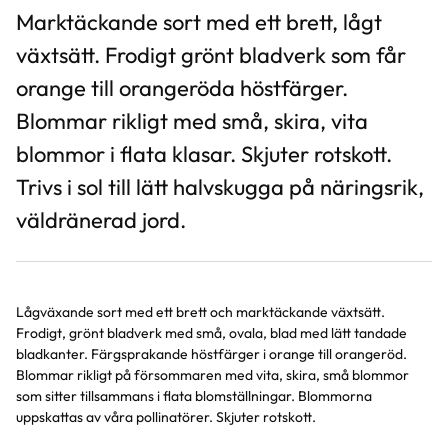
Marktäckande sort med ett brett, lågt
växtsätt. Frodigt grönt bladverk som får
orange till orangeröda höstfärger.
Blommar rikligt med små, skira, vita
blommor i flata klasar. Skjuter rotskott.
Trivs i sol till lätt halvskugga på näringsrik,
väldränerad jord.
Lågväxande sort med ett brett och marktäckande växtsätt.
Frodigt, grönt bladverk med små, ovala, blad med lätt tandade
bladkanter. Färgsprakande höstfärger i orange till orangeröd.
Blommar rikligt på försommaren med vita, skira, små blommor
som sitter tillsammans i flata blomställningar. Blommorna
uppskattas av våra pollinatörer. Skjuter rotskott.