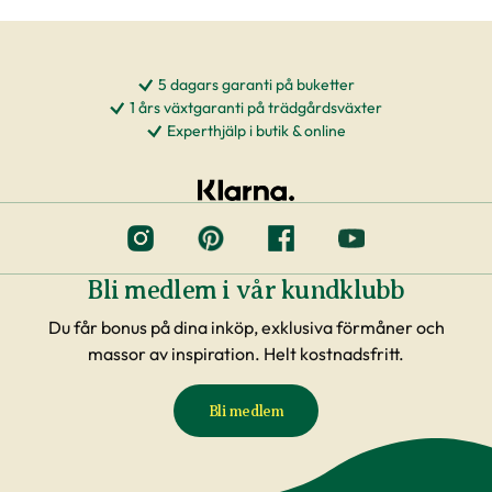
5 dagars garanti på buketter
1 års växtgaranti på trädgårdsväxter
Experthjälp i butik & online
Bli medlem i vår kundklubb
Du får bonus på dina inköp, exklusiva förmåner och
massor av inspiration. Helt kostnadsfritt.
Bli medlem