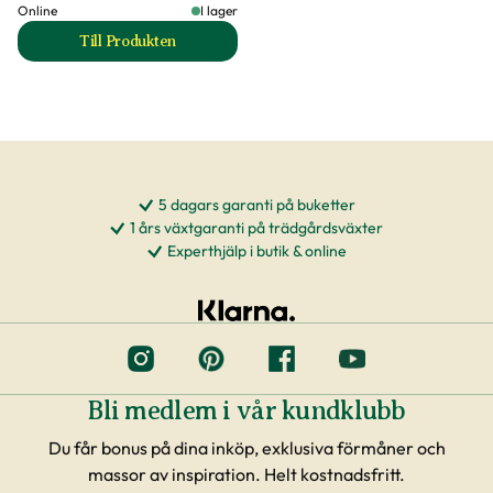
Online
I lager
Till Produkten
till Trädgårdsgödsel produktsida
5 dagars garanti på buketter
1 års växtgaranti på trädgårdsväxter
Experthjälp i butik & online
Bli medlem i vår kundklubb
Du får bonus på dina inköp, exklusiva förmåner och
massor av inspiration. Helt kostnadsfritt.