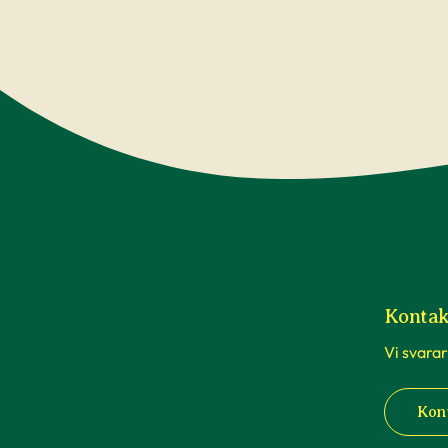
Kontak
Vi svarar
Kon