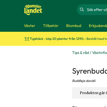
Sök
Växter
Tillbehör
Blombud
Erbjudand
Tujahäck - köp 20 plantor från 1290.-
Beställ med 
Tips & råd
Växtinf
Syrenbudd
Buddleja davidii
Produkten går i