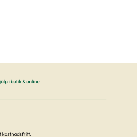
uktsida
älp i butik & online
 kostnadsfritt.