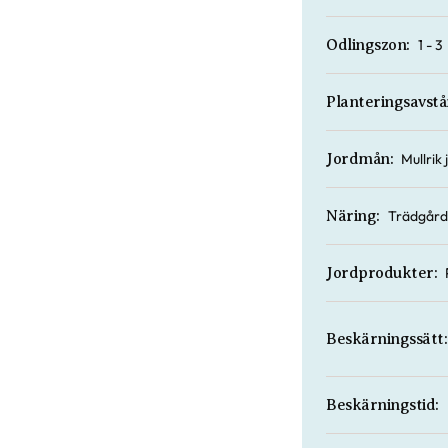
1 - 3
Odlingszon:
Planteringsavstå
Mullrik
Jordmån:
Trädgård
Näring:
Jordprodukter:
Beskärningssätt:
Beskärningstid: