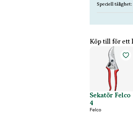
Speciell tålighet:
Köp till för ett
Sekatör Felco
4
Felco