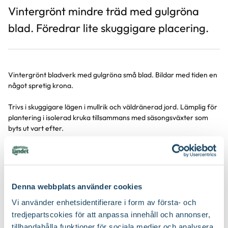
Vintergrönt mindre träd med gulgröna
blad. Föredrar lite skuggigare placering.
Vintergrönt bladverk med gulgröna små blad. Bildar med tiden en
något spretig krona.
Trivs i skuggigare lägen i mullrik och väldränerad jord. Lämplig för
plantering i isolerad kruka tillsammans med säsongsväxter som
byts ut vart efter.
Denna webbplats använder cookies
Vi använder enhetsidentifierare i form av första- och
tredjepartscokies för att anpassa innehåll och annonser,
tillhandahålla funktioner för sociala medier och analysera