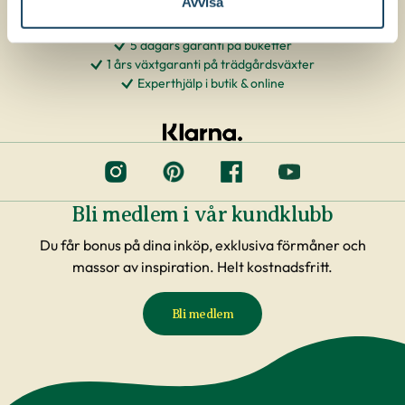
Avvisa
5 dagars garanti på buketter
1 års växtgaranti på trädgårdsväxter
Experthjälp i butik & online
Bli medlem i vår kundklubb
Du får bonus på dina inköp, exklusiva förmåner och
massor av inspiration. Helt kostnadsfritt.
Bli medlem