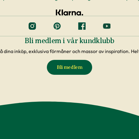
Bli medlem i vår kundklubb
å dina inköp, exklusiva förmåner och massor av inspiration. Helt
Bli medlem