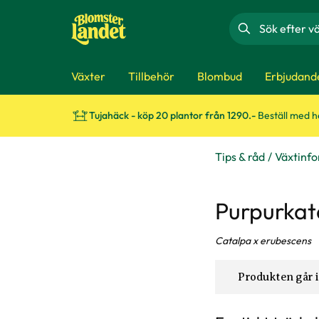
Sök
Växter
Tillbehör
Blombud
Erbjudand
Tujahäck - köp 20 plantor från 1290.-
Beställ med 
Tips & råd
Växtinf
Purpurkat
Catalpa x erubescens
Produkten går i