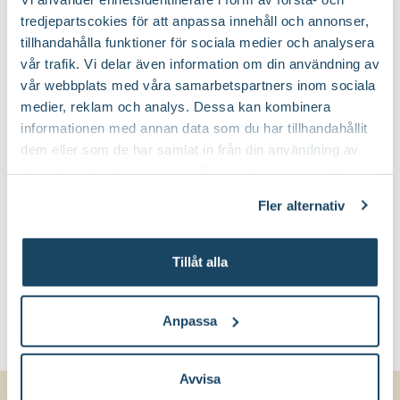
tredjepartscokies för att anpassa innehåll och annonser,
tillhandahålla funktioner för sociala medier och analysera
vår trafik. Vi delar även information om din användning av
vår webbplats med våra samarbetspartners inom sociala
medier, reklam och analys. Dessa kan kombinera
informationen med annan data som du har tillhandahållit
dem eller som de har samlat in från din användning av
deras tjänster. Läs mer om olika cookies genom att
klicka på länken 'Fler alternativ'."
Fler alternativ
Tillåt alla
Anpassa
Avvisa