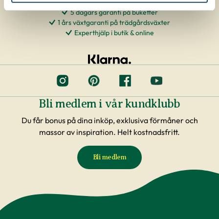
5 dagars garanti på buketter
1 års växtgaranti på trädgårdsväxter
Experthjälp i butik & online
Bli medlem i vår kundklubb
Du får bonus på dina inköp, exklusiva förmåner och
massor av inspiration. Helt kostnadsfritt.
Bli medlem